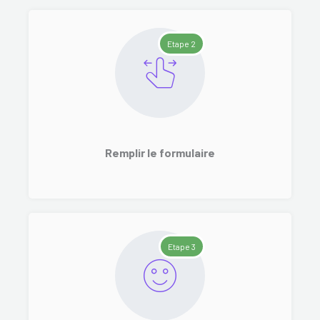
Etape 2
Remplir le formulaire
Etape 3