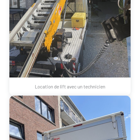
Location de lift avec un technicien