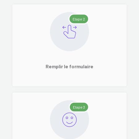
Etape 2
Remplir le formulaire
Etape 3