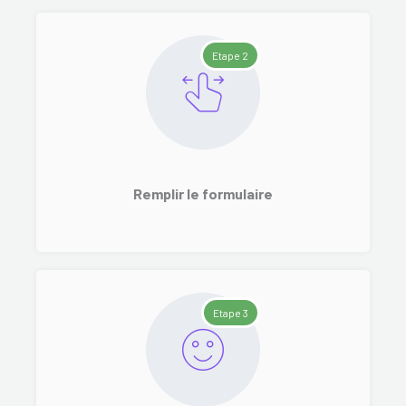
Etape 2
Remplir le formulaire
Etape 3