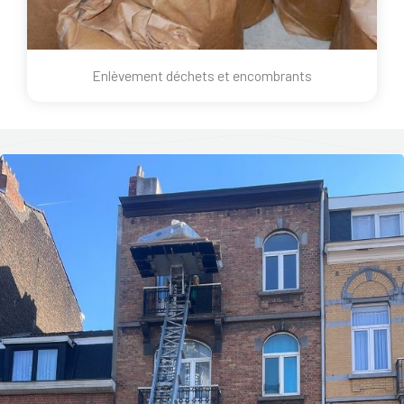
Enlèvement déchets et encombrants