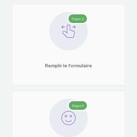
Etape 2
Remplir le formulaire
Etape 3