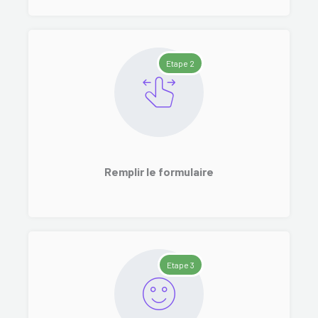
Etape 2
Remplir le formulaire
Etape 3