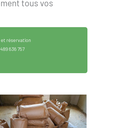
ement tous vos
 et réservation
 489 636 757