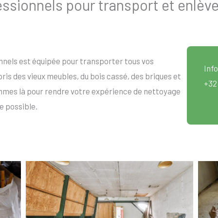
sionnels pour transport et enlèv
nels est équipée pour transporter tous vos
Info
is des vieux meubles, du bois cassé, des briques et
+32
mmes là pour rendre votre expérience de nettoyage
e possible.