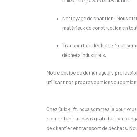
tuiles, les gravats et les débris.
Nettoyage de chantier : Nous offr
matériaux de construction en tou
Transport de déchets : Nous somm
déchets industriels.
Notre équipe de déménageurs professionn
utilisant nos propres camions ou camion
Chez Quicklift, nous sommes là pour vou
pour obtenir un devis gratuit et sans e
de chantier et transport de déchets. No