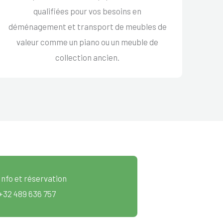
qualifiées pour vos besoins en
déménagement et transport de meubles de
valeur comme un piano ou un meuble de
collection ancien.
Info et réservation
+32 489 636 757