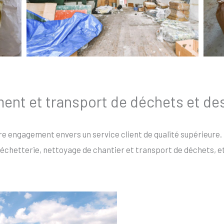
ment et transport de déchets et d
re engagement envers un service client de qualité supérieure.
échetterie, nettoyage de chantier et transport de déchets, et 