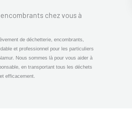
s encombrants chez vous à
nlèvement de déchetterie, encombrants,
dable et professionnel pour les particuliers
on Namur. Nous sommes là pour vous aider à
ponsable, en transportant tous les déchets
 et efficacement.