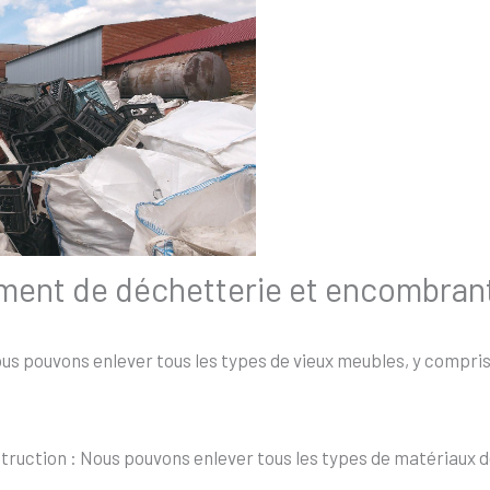
ement de déchetterie et encombran
s pouvons enlever tous les types de vieux meubles, y compris l
uction : Nous pouvons enlever tous les types de matériaux de