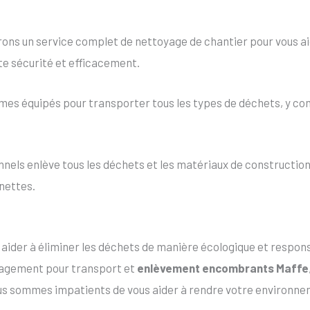
ons un service complet de nettoyage de chantier pour vous aid
te sécurité et efficacement.
es équipés pour transporter tous les types de déchets, y co
els enlève tous les déchets et les matériaux de construction 
nettes.
s aider à éliminer les déchets de manière écologique et resp
ngagement pour transport et
enlèvement encombrants Maffe
us sommes impatients de vous aider à rendre votre environne