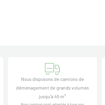
Nous disposons de camions de
déménagement de grands volumes
jusqu'à 45 m³
Nos camions sont adaptés à tous vos