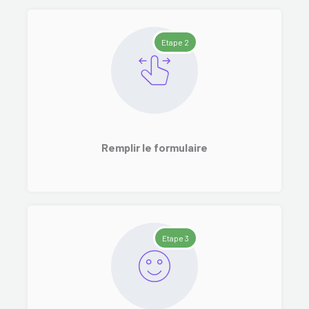
Etape 2
Remplir le formulaire
Etape 3