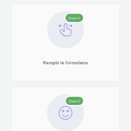
Etape 2
Remplir le formulaire
Etape 3