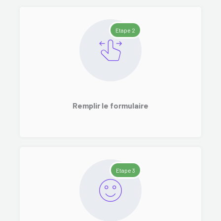
Etape 2
Remplir le formulaire
Etape 3