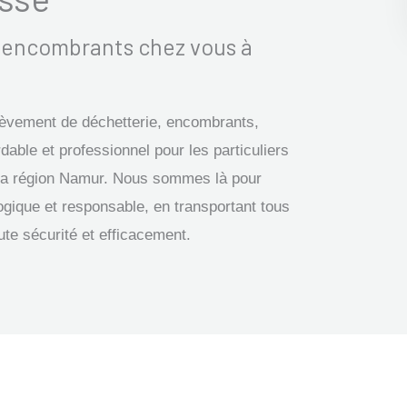
s encombrants chez vous à
nlèvement de déchetterie, encombrants,
dable et professionnel pour les particuliers
r la région Namur. Nous sommes là pour
ogique et responsable, en transportant tous
ute sécurité et efficacement.