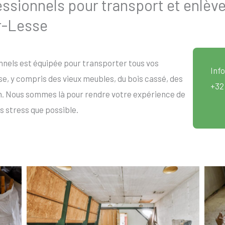
sionnels pour transport et enlèv
r-Lesse
nels est équipée pour transporter tous vos
Info
 y compris des vieux meubles, du bois cassé, des
+32
n. Nous sommes là pour rendre votre expérience de
s stress que possible.