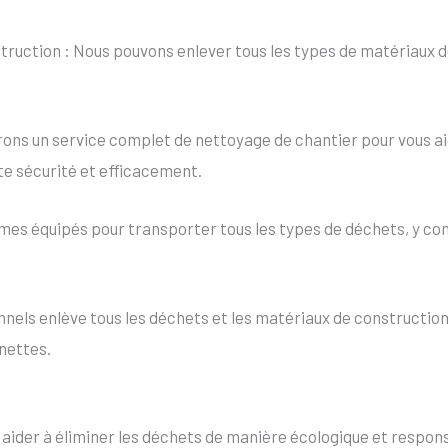
uction : Nous pouvons enlever tous les types de matériaux de
ons un service complet de nettoyage de chantier pour vous aid
te sécurité et efficacement.
es équipés pour transporter tous les types de déchets, y co
els enlève tous les déchets et les matériaux de construction 
nettes.
s aider à éliminer les déchets de manière écologique et resp