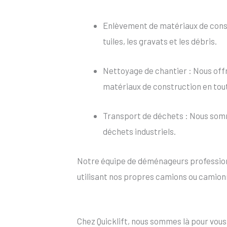
Enlèvement de matériaux de constr
tuiles, les gravats et les débris.
Nettoyage de chantier : Nous offr
matériaux de construction en tou
Transport de déchets : Nous somm
déchets industriels.
Notre équipe de déménageurs professionn
utilisant nos propres camions ou camion
Chez Quicklift, nous sommes là pour vou