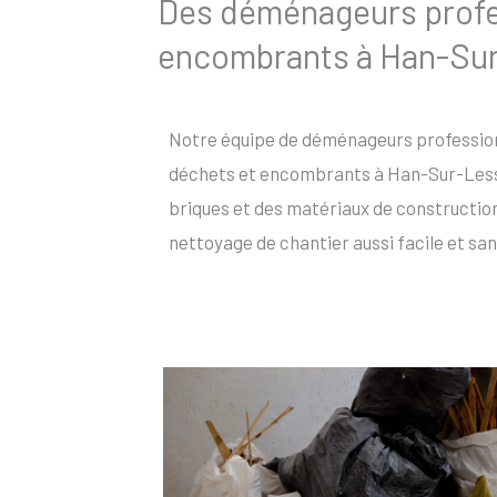
Des déménageurs profes
encombrants à Han-Su
Notre équipe de déménageurs profession
déchets et encombrants à Han-Sur-Lesse,
briques et des matériaux de constructio
nettoyage de chantier aussi facile et san