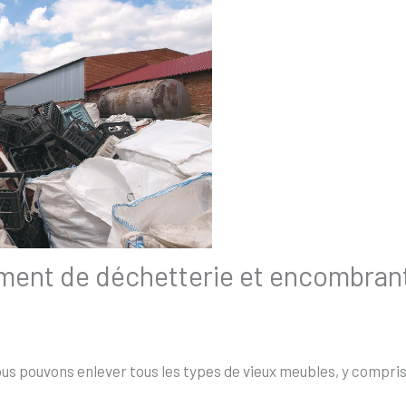
ement de déchetterie et encombra
s pouvons enlever tous les types de vieux meubles, y compris l