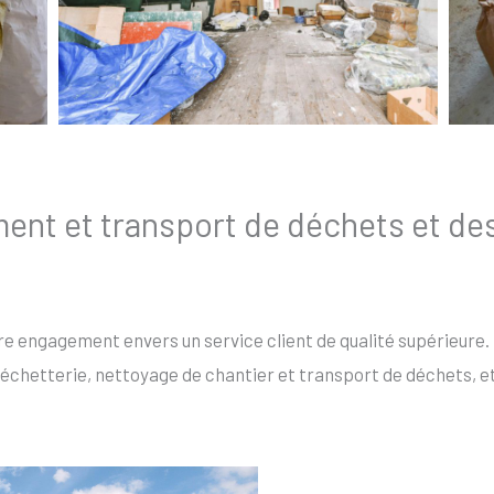
ment et transport de déchets et d
re engagement envers un service client de qualité supérieure.
échetterie, nettoyage de chantier et transport de déchets, et 