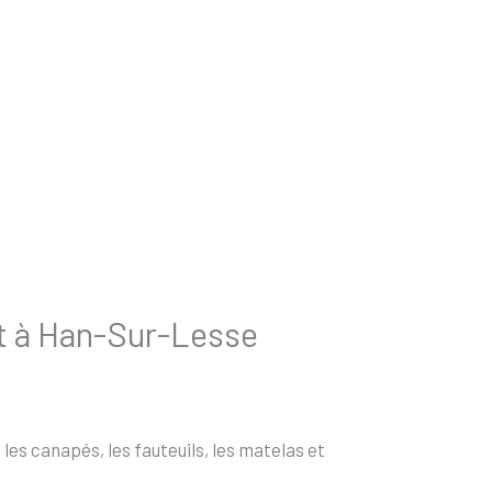
nt à Han-Sur-Lesse
es canapés, les fauteuils, les matelas et