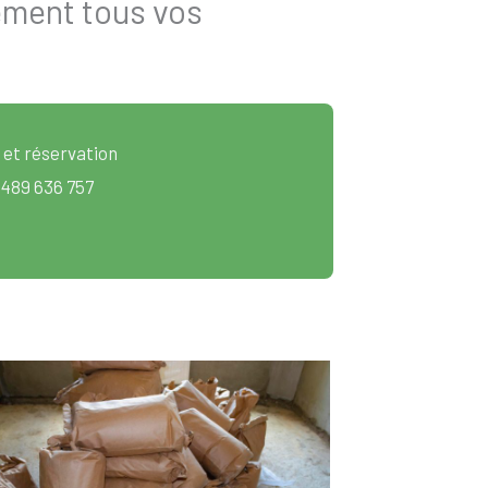
ement tous vos
 et réservation
 489 636 757