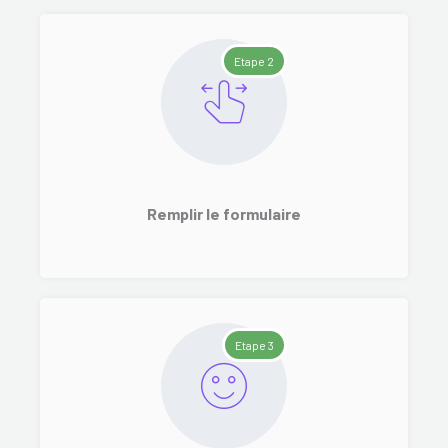
Etape 2
Remplir le formulaire
Etape 3