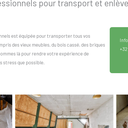
sionnels pour transport et enlèv
nels est équipée pour transporter tous vos
Info
pris des vieux meubles, du bois cassé, des briques
+32
sommes là pour rendre votre expérience de
s stress que possible.