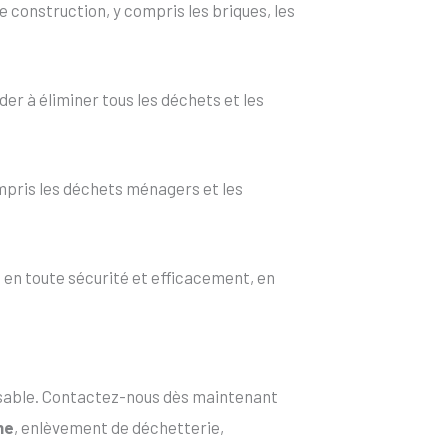
 construction, y compris les briques, les
er à éliminer tous les déchets et les
mpris les déchets ménagers et les
en toute sécurité et efficacement, en
onsable. Contactez-nous dès maintenant
ne
, enlèvement de déchetterie,