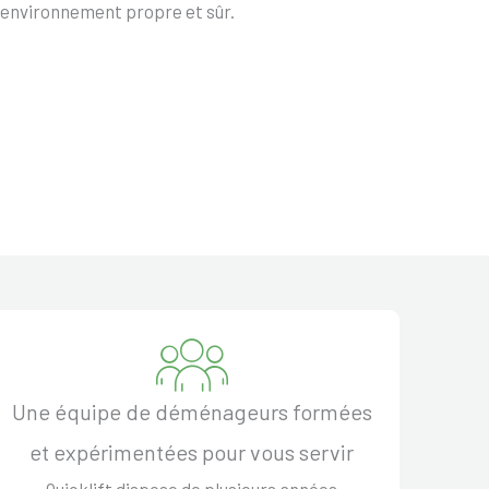
 environnement propre et sûr.
Une équipe de déménageurs formées
et expérimentées pour vous servir
Quicklift dispose de plusieurs années