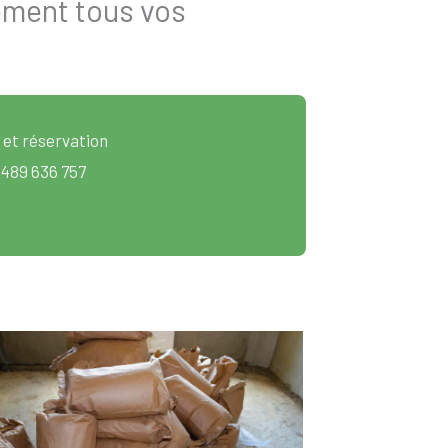
ement tous vos
 et réservation
 489 636 757