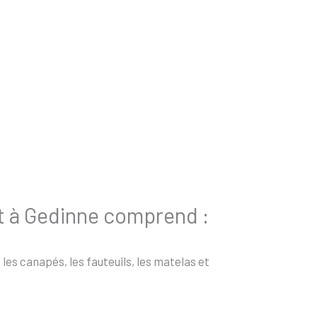
t à Gedinne comprend :
es canapés, les fauteuils, les matelas et