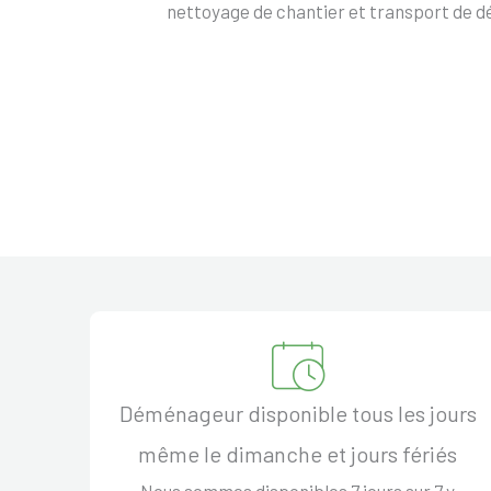
nettoyage de chantier et transport de d
Déménageur disponible tous les jours
même le dimanche et jours fériés
Nous sommes disponibles 7 jours sur 7 y