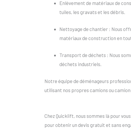
Enlèvement de matériaux de constr
tuiles, les gravats et les débris.
Nettoyage de chantier : Nous offr
matériaux de construction en tou
Transport de déchets : Nous somm
déchets industriels.
Notre équipe de déménageurs professionn
utilisant nos propres camions ou camion
Chez Quicklift, nous sommes là pour vou
pour obtenir un devis gratuit et sans e