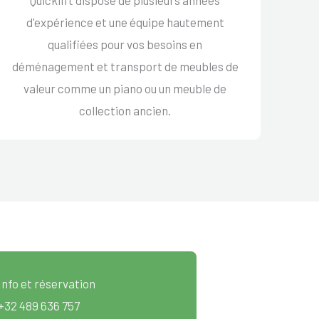
d'expérience et une équipe hautement
qualifiées pour vos besoins en
déménagement et transport de meubles de
valeur comme un piano ou un meuble de
collection ancien.
Info et réservation
+32 489 636 757