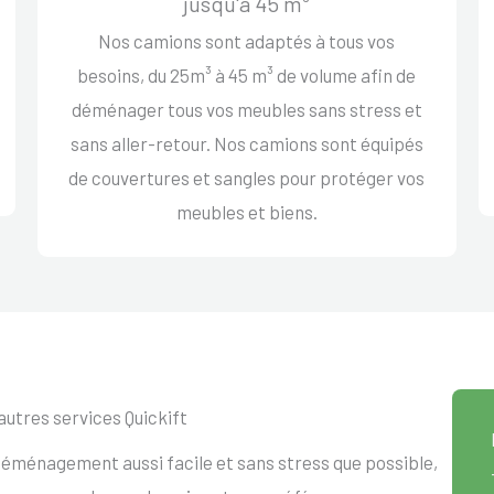
jusqu'à 45 m³
Nos camions sont adaptés à tous vos
besoins, du 25m³ à 45 m³ de volume afin de
déménager tous vos meubles sans stress et
sans aller-retour. Nos camions sont équipés
de couvertures et sangles pour protéger vos
meubles et biens.
autres services Quickift
éménagement aussi facile et sans stress que possible,