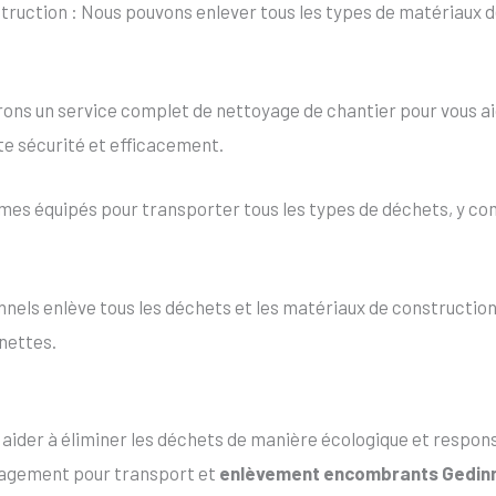
uction : Nous pouvons enlever tous les types de matériaux de
ons un service complet de nettoyage de chantier pour vous aid
te sécurité et efficacement.
es équipés pour transporter tous les types de déchets, y co
els enlève tous les déchets et les matériaux de construction 
nettes.
s aider à éliminer les déchets de manière écologique et resp
ngagement pour transport et
enlèvement encombrants Gedin