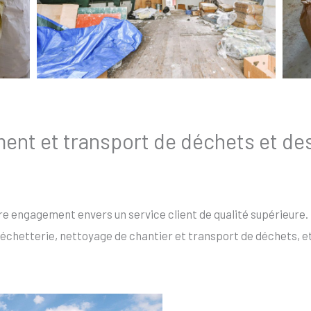
ment et transport de déchets et d
re engagement envers un service client de qualité supérieure.
échetterie, nettoyage de chantier et transport de déchets, et 