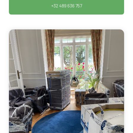
+32 489 636 757