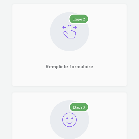
Etape 2
Remplir le formulaire
Etape 3