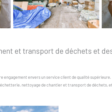
ment et transport de déchets et d
re engagement envers un service client de qualité supérieure.
échetterie, nettoyage de chantier et transport de déchets, et 