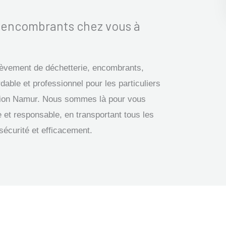
s encombrants chez vous à
nlèvement de déchetterie, encombrants,
dable et professionnel pour les particuliers
région Namur. Nous sommes là pour vous
 et responsable, en transportant tous les
sécurité et efficacement.