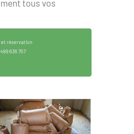
ement tous vos
 et réservation
 489 636 757