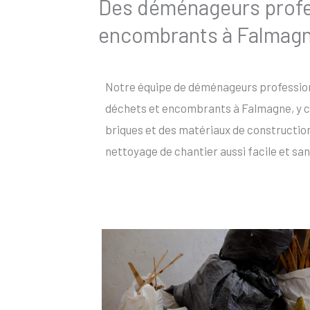
Des déménageurs profes
encombrants à Falmag
Notre équipe de déménageurs profession
déchets et encombrants à Falmagne, y co
briques et des matériaux de constructio
nettoyage de chantier aussi facile et san