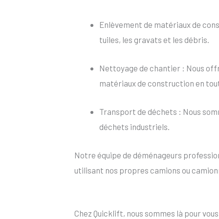
Enlèvement de matériaux de constr
tuiles, les gravats et les débris.
Nettoyage de chantier : Nous offr
matériaux de construction en tou
Transport de déchets : Nous somm
déchets industriels.
Notre équipe de déménageurs professionn
utilisant nos propres camions ou camion
Chez Quicklift, nous sommes là pour vou