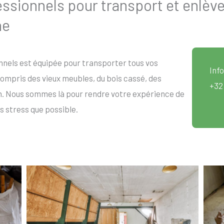
sionnels pour transport et enlèv
ne
nels est équipée pour transporter tous vos
Info
mpris des vieux meubles, du bois cassé, des
+32
n. Nous sommes là pour rendre votre expérience de
s stress que possible.