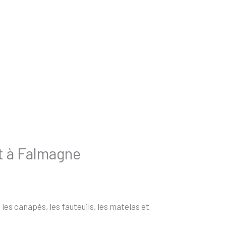
t à Falmagne
es canapés, les fauteuils, les matelas et