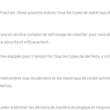
uction : Nous pouvons enlever tous les types de matériaux de
ons un service complet de nettoyage de chantier pour vous aid
te sécurité et efficacement.
es équipés pour transporter tous les types de déchets, y co
els enlève tous les déchets et les matériaux de construction 
nettes.
s aider à éliminer les déchets de manière écologique et resp