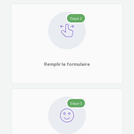
Etape 2
Remplir le formulaire
Etape 3