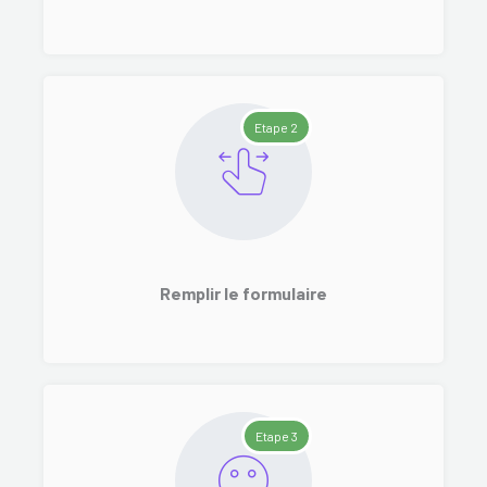
Etape 2
Remplir le formulaire
Etape 3