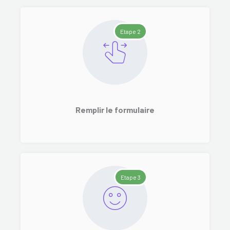
Etape 2
Remplir le formulaire
Etape 3