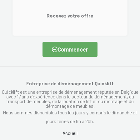
Recevez votre offre
Commencer
Entreprise de déménagement Quicklift
Quicklift est une entreprise de déménagement réputée en Belgique
avec 17 ans d’expérience dans le secteur du déménagement, du
transport de meubles, de la location de lift et du montage et du
démontage de meubles.
Nous sommes disponibles tous les jours y compris le dimanche et
jours fériés de 8h à 20h.
Accueil