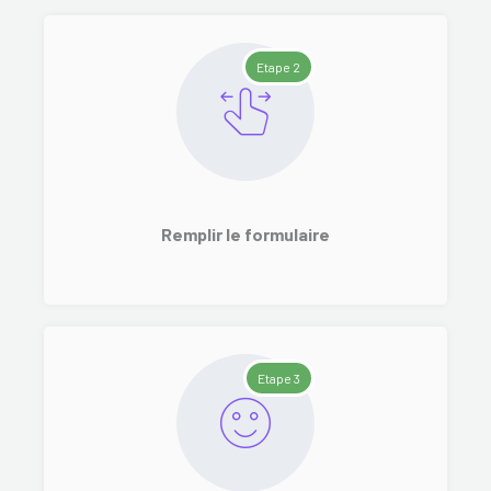
Etape 2
Remplir le formulaire
Etape 3