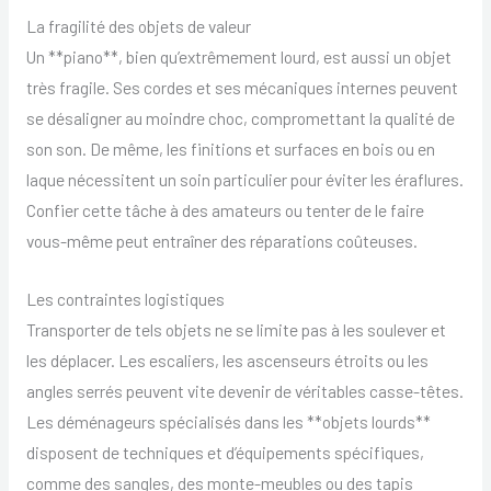
La fragilité des objets de valeur
Un **piano**, bien qu’extrêmement lourd, est aussi un objet
très fragile. Ses cordes et ses mécaniques internes peuvent
se désaligner au moindre choc, compromettant la qualité de
son son. De même, les finitions et surfaces en bois ou en
laque nécessitent un soin particulier pour éviter les éraflures.
Confier cette tâche à des amateurs ou tenter de le faire
vous-même peut entraîner des réparations coûteuses.
Les contraintes logistiques
Transporter de tels objets ne se limite pas à les soulever et
les déplacer. Les escaliers, les ascenseurs étroits ou les
angles serrés peuvent vite devenir de véritables casse-têtes.
Les déménageurs spécialisés dans les **objets lourds**
disposent de techniques et d’équipements spécifiques,
comme des sangles, des monte-meubles ou des tapis