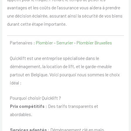
avantages et les coûts de l’assurance vous aidera à prendre
une décision éclairée, assurant ainsi la sécurité de vos biens
durant cette étape importante.
Partenaires :
Plombier
-
Serrurier
-
Plombier Bruxelles
Quicklift est une entreprise spécialisée dans le
déménagement, la location de lift, et le garde-meuble
partout en Belgique. Voici pourquoi nous sommes le choix
idéal :
Pourquoi choisir Quicklift ?
Prix compétitifs
: Des tarifs transparents et
abordables.
Services adaptés
: Déménagement clé en main,