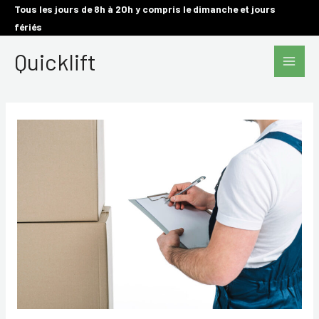
Aller
Tous les jours de 8h à 20h y compris le dimanche et jours
fériés
au
Main
contenu
Quicklift
Men